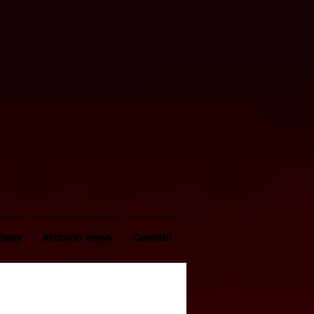
llery
Archivio news
Contatti