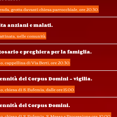
enda, grotta davanti chiesa parrocchiale, ore 20.30.
ita anziani e malati.
attinata, nelle comunità.
Rosario e preghiera per la famiglia.
io, cappellina di Via Berti, ore 20.30.
ennità del Corpus Domini - vigilia.
io, chiesa di S. Eufemia, dalle ore 15.00.
ennità del Corpus Domini.
io, chiesa di S. Eufemia, S. Messa e Processione ore 10.00.