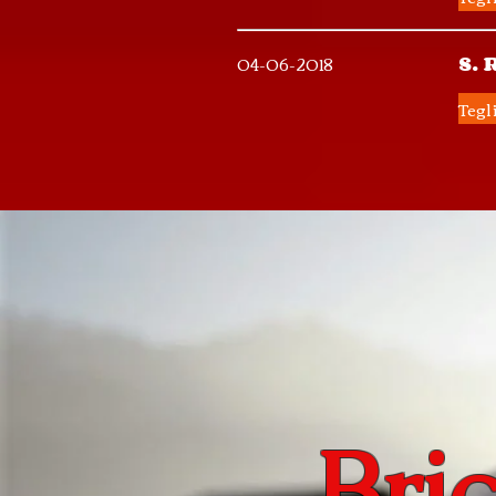
04-06-2018
S. 
Tegl
Bri