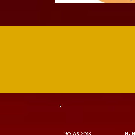
30-05-2018
S. 