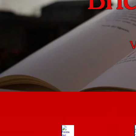
V
Festa del Perdono