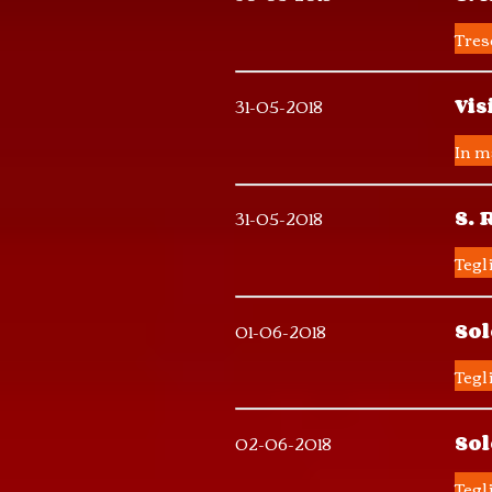
Tres
31-05-2018
Vis
In m
31-05-2018
S. 
Tegl
01-06-2018
Sol
Tegl
02-06-2018
Sol
Tegl