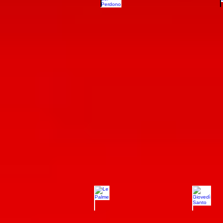
13.05.2018
Le Palme
Giove
25.03.2018
29.03.2