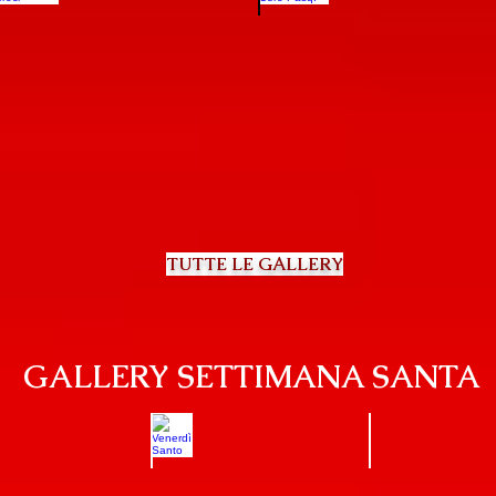
20.05.2018
20.05.2018
TUTTE LE GALLERY
GALLERY SETTIMANA SANTA
dì Santo
Venerdì Santo
Sabato San
018
30.03.2018
31.03.2018