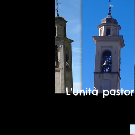
L'unità pasto