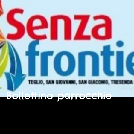
Bollettino parrocchie