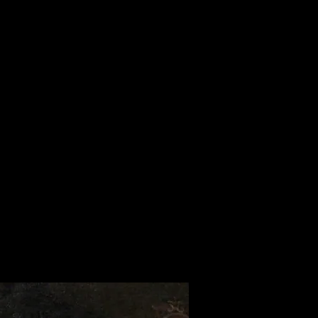
llery
Archivio news
Contatti