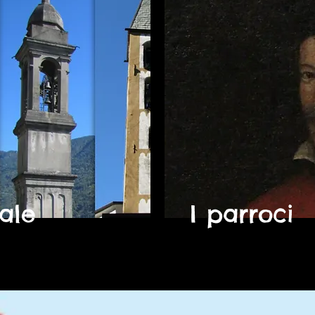
rale
I parroci