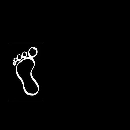
Festa dell'Eucaris
Gruppi di 1^ media
Rito Consegna Giorno 
Consegna Giorno d
Consegna Giorno d
Consegna Giorno 