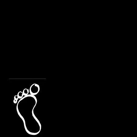
Consegna della Croce
Consegna della C
Consegna della Cr
Gruppi di 3^ elementare
Rito di ammissione al 
Consegna del Padre n