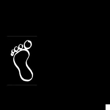
Professione di Fede
Catechisti-e
Rito del Mandato