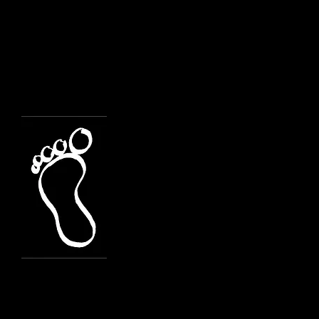
Gruppi di 2^ elementare
Rito di accoglienza
Consegna del Vangelo
Memoria del Battesim