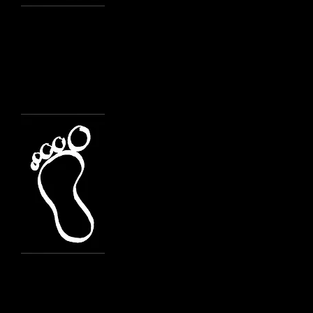
Consegna del Pad
Gruppi di 4^ elementare
Consegna del Comand
Consegna Coman
Verifica del Padre nos