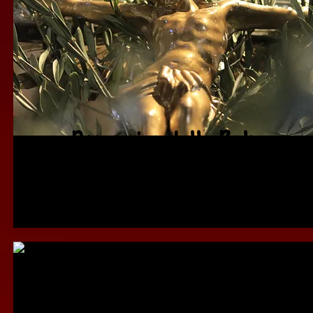
Domenica delle Palme
Foglietto
Liturgia