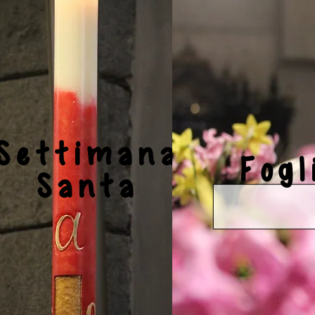
Settimana
Fogl
Santa