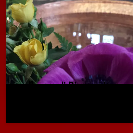
Pasqua di Risurrezione
Foglietto
Liturgia