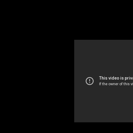
Lo spunto arriva stav
pubblicità natalizia de