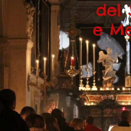
del 
e Me