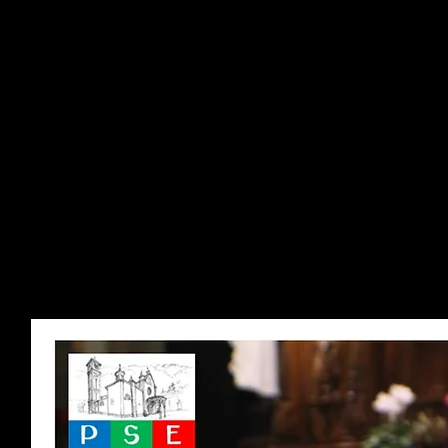
Sabat
ore 18.00:
Celebrazione Eucar
is