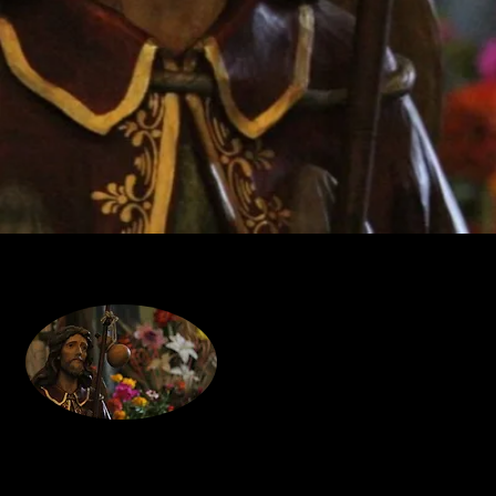
Venerdì 16 ago
P