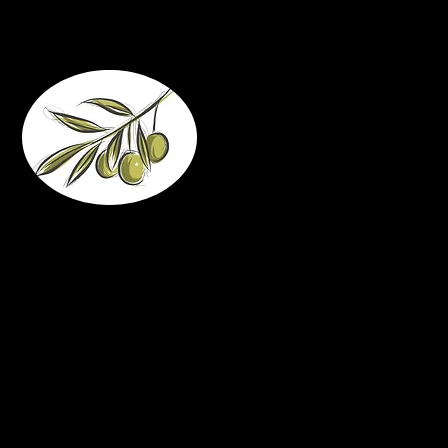
Mi collego