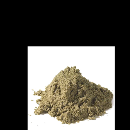
Tappe per il
Trovi in chiesa il biglie