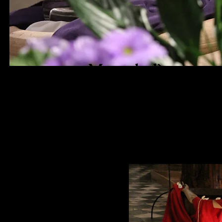
Mercoledì
delle Ceneri