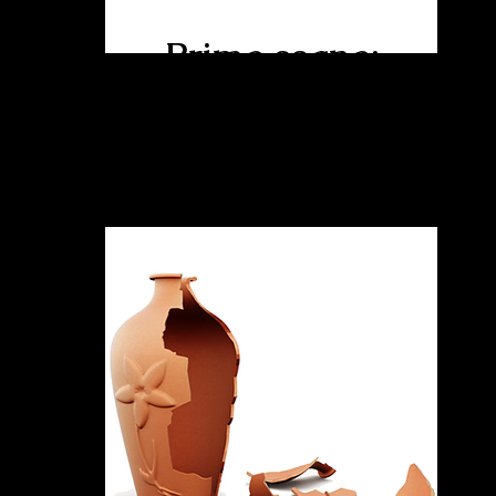
Primo segno:
la sabbia