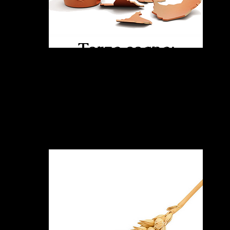
Terzo segno:
il vaso rotto